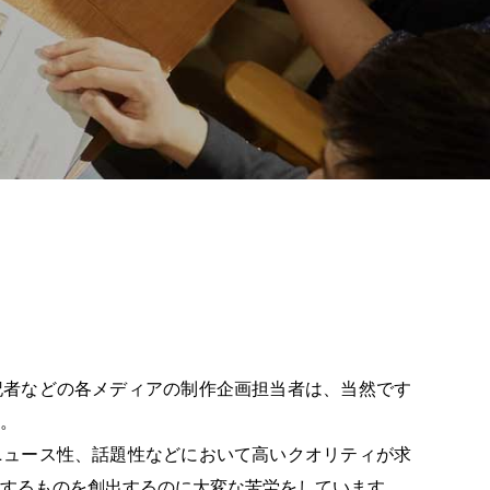
記者などの各メディアの制作企画担当者は、当然です
。
ニュース性、話題性などにおいて高いクオリティが求
するものを創出するのに大変な苦労をしています。