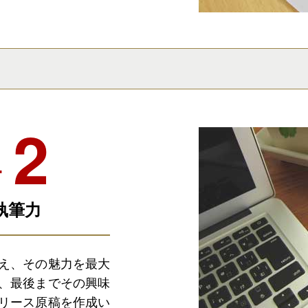
ケ
執筆力
え、その魅力を最大
、最後までその興味
リース原稿を作成い