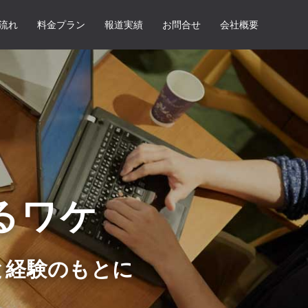
流れ
料金プラン
報道実績
お問合せ
会社概要
るワケ
と経験のもとに