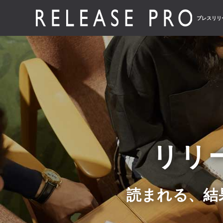
プレスリリ
リリ
読まれる、結