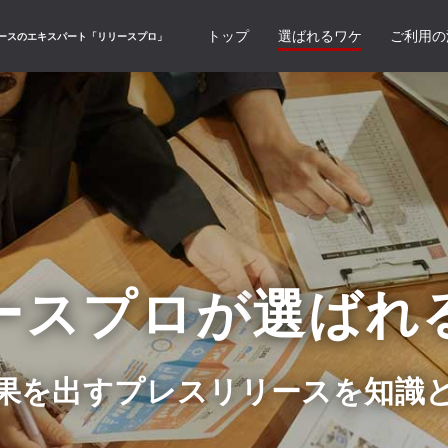
トップ
選ばれるワケ
ご利用の
ースのエキスパート「リリースプロ」
ースプロが
選ばれ
果を出す
プレスリリースを
知識