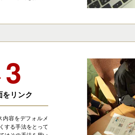
ケ
面をリンク
ス内容をデフォルメ
くする手法をとって
てはその手法を用い