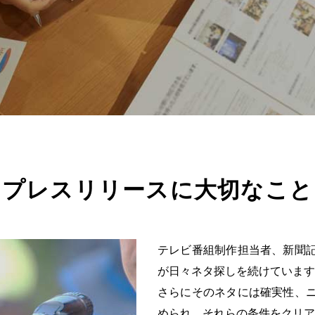
プレスリリースに大切なこと
テレビ番組制作担当者、新聞
が日々ネタ探しを続けています
さらにそのネタには確実性、
められ、それらの条件をクリア