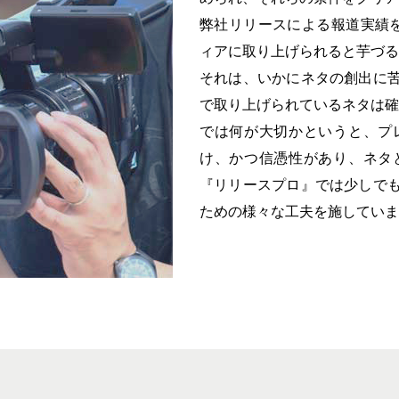
弊社リリースによる報道実績
ィアに取り上げられると芋づる
それは、いかにネタの創出に
で取り上げられているネタは確
では何が大切かというと、プ
け、かつ信憑性があり、ネタ
『リリースプロ』では少しで
ための様々な工夫を施していま